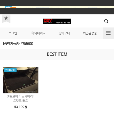
로그인
마이페이지
장바구니
최근본상품
[중한자동차]캔보600
BEST ITEM
랜드로버 디스커버리4
트렁크 매트
53,100원