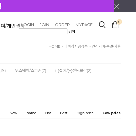
0
LOGIN
JOIN
ORDER
MYPAGE
리퍼/개인결제
검색
HOME
>
다이샵시공상품
>
엔진커버/본넷/카울
脈)
무스웨이/스피커(7)
(-)접지/(+)전원보강(2)
New
Name
Hot
Best
High price
Low price