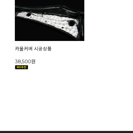
카울커버 시공상품
38,500원