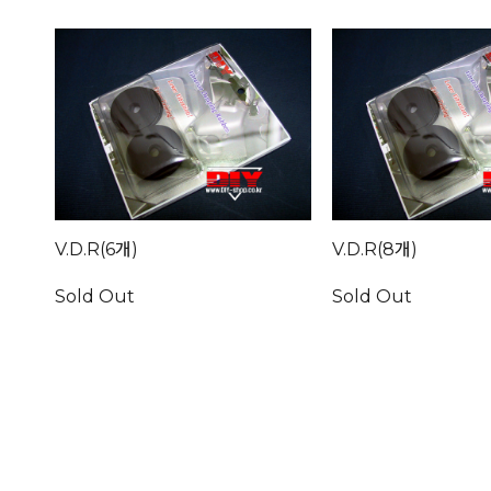
V.D.R(6개)
V.D.R(8개)
Sold Out
Sold Out