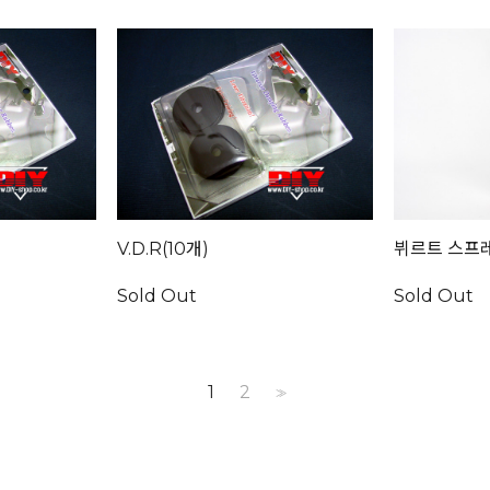
V.D.R(10개)
뷔르트 스프
Sold Out
Sold Out
1
2
>>