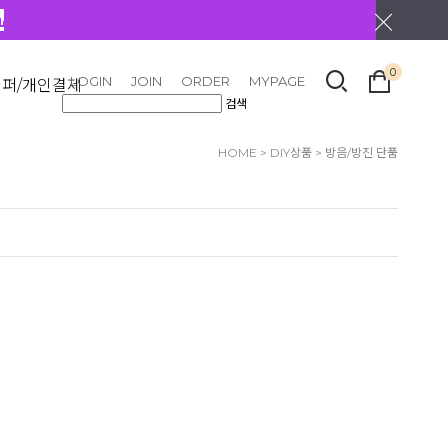
0
LOGIN
JOIN
ORDER
MYPAGE
리퍼/개인결제
검색
HOME
>
DIY상품
>
방음/방진 단품