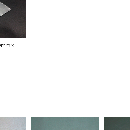
0mm x