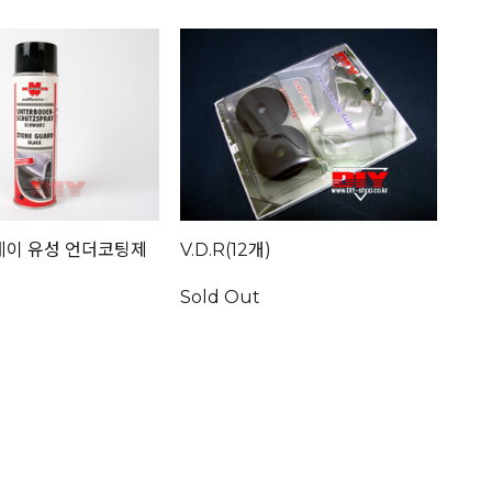
레이 유성 언더코팅제
V.D.R(12개)
Sold Out