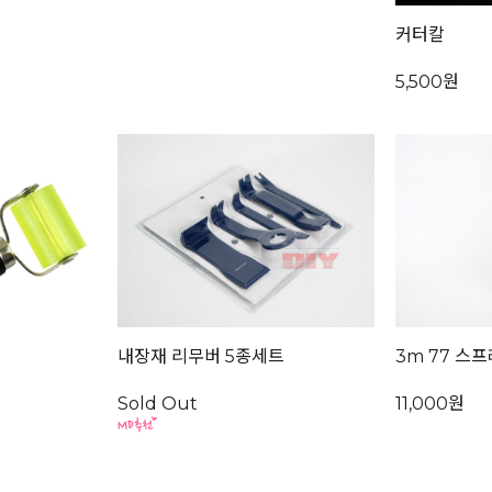
커터칼
5,500원
내장재 리무버 5종세트
3m 77 스
Sold Out
11,000원