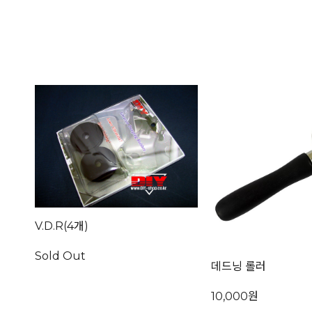
V.D.R(4개)
Sold Out
데드닝 롤러
10,000원