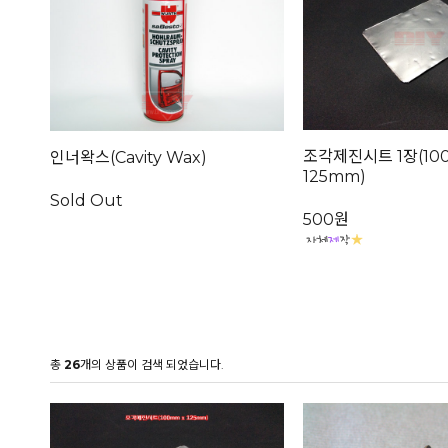
조각제진시트 1장(10
인너왁스(Cavity Wax)
125mm)
Sold Out
500원
총
26
개의 상품이 검색 되었습니다.