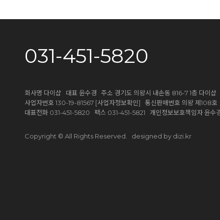
031-451-5820
회사명 다이샵 대표 윤수경 주소 경기도 의왕시 내손동 816-7 1층 다이샵
[사업자정보확인]
사업자번호 130-19-81567
통신판매번호 의왕 제108호
대표전화 031-451-5820 팩스 031-451-5821 개인정보보호책임자 윤
designed by dizi.kr
Copyright © All Rights Reserved.