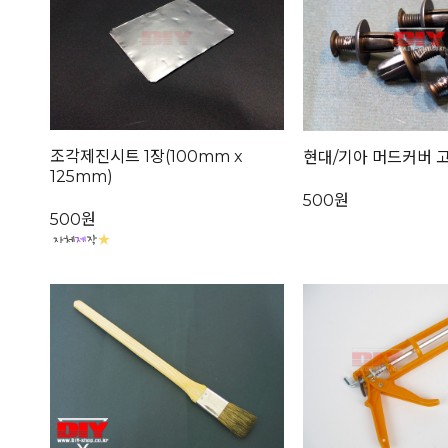
조각제진시트 1장(100mm x
현대/기아 머드커버 
125mm)
500원
500원