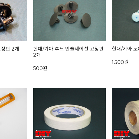
고정핀 2개
현대/기아 후드 인슐레이션 고정핀
현대/기아 도
2개
1,500원
500원