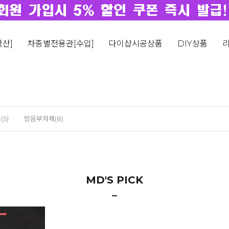
산]
차종별전용관[수입]
다이샵시공상품
DIY상품
5)
방음부자재(8)
MD'S PICK