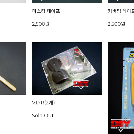
마스킹 테이프
커버링 테이
2,500원
2,500원
V.D.R(2개)
Sold Out