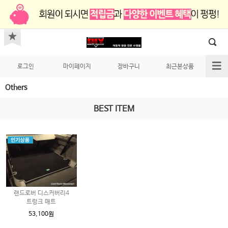
로그인
마이페이지
장바구니
최근본상품
Others
BEST ITEM
랜드로버 디스커버리4
트렁크 매트
53,100원