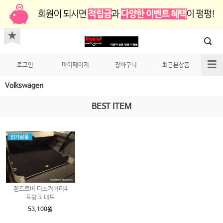
로그인
마이페이지
장바구니
최근본상품
Volkswagen
BEST ITEM
랜드로버 디스커버리4
트렁크 매트
53,100원