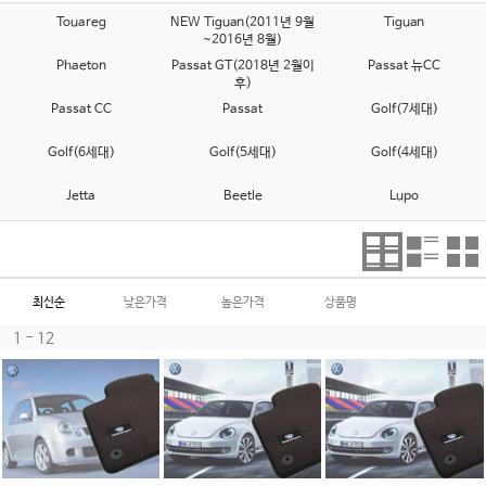
Touareg
NEW Tiguan(2011년 9월
Tiguan
~2016년 8월)
Phaeton
Passat GT(2018년 2월이
Passat 뉴CC
후)
Passat CC
Passat
Golf(7세대)
Golf(6세대)
Golf(5세대)
Golf(4세대)
Jetta
Beetle
Lupo
최신순
낮은가격
높은가격
상품명
1 - 12