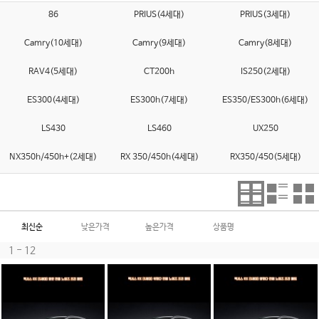
86
PRIUS(4세대)
PRIUS(3세대)
Camry(10세대)
Camry(9세대)
Camry(8세대)
RAV4(5세대)
CT200h
IS250(2세대)
ES300(4세대)
ES300h(7세대)
ES350/ES300h(6세대)
LS430
LS460
UX250
NX350h/450h+(2세대)
RX 350/450h(4세대)
RX350/450(5세대)
최신순
낮은가격
높은가격
상품명
1 - 12