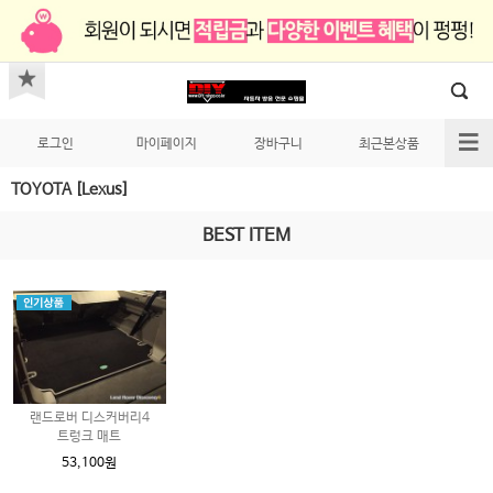
로그인
마이페이지
장바구니
최근본상품
TOYOTA [Lexus]
BEST ITEM
랜드로버 디스커버리4
트렁크 매트
53,100원