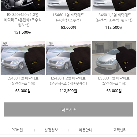
RX 350/450h 1,2열
LS460 1열 바닥매트
LS460 1,2열 바닥매트
바닥매트(운전석+조수석
(운전석+조수석)
(운전석+조수석+뒷자석)
+뒷자석)
63,000원
112,500원
121,500원
LS430 1열 바닥매트
LS430 1,2열 바닥매트
ES300 1열 바닥매트
(운전석+조수석)
(운전석+조수석+뒷자석)
(운전석+조수석)
63,000원
112,500원
63,000원
더보기 +
PC버전
상점정보
이용안내
고객센터