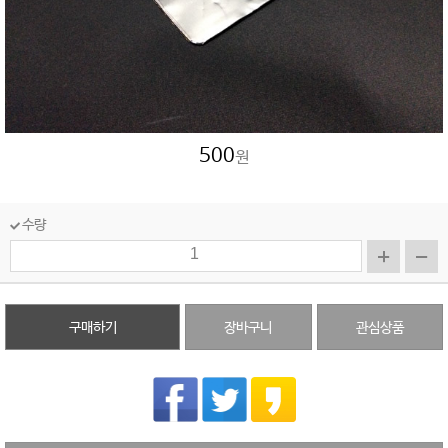
500
원
수량
구매하기
장바구니
관심상품