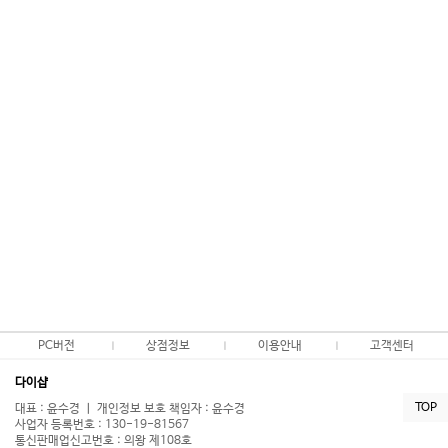
PC버전
상점정보
이용안내
고객센터
다이샵
TOP
대표 : 윤수경 ㅣ 개인정보 보호 책임자 : 윤수경
사업자 등록번호 : 130-19-81567
통신판매업신고번호 : 의왕 제108호