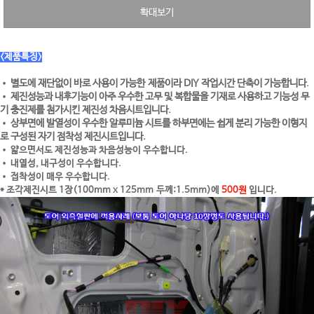
확대보기
<제품특징>
별도에 재단없이 바로 사용이 가능한 제품이라 DIY 작업시간 단축이 가능합니다.
•
제진성능과 내후기능이 아주 우수한 고무 및 복합물을 기재로 사용하고 기능성 무
•
기 충진제를 첨가시킨 제진성 차음시트입니다.
상부면에 발열성이 우수한 알루미늄 시트를 하부면에는 쉽게 분리 가능한 이형지
•
로 구성된 자기 점착성 제진시트입니다.
• 얇으면서도 제진성능과 차음성능이 우수합니다.
• 내열성, 내구성이 우수합니다.
• 접착성이 매우 우수합니다.
* 조각제진시트 1장(100mm x 125mm 두께:1.5mm)에
500원
입니다.